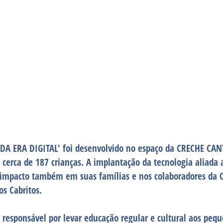
DA ERA DIGITAL' foi desenvolvido no espaço da CRECHE CA
erca de 187 crianças. A implantação da tecnologia aliada 
 impacto também em suas famílias e nos colaboradores da C
os Cabritos.
á responsável por levar educação regular e cultural aos pequ