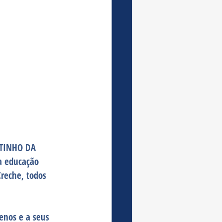
NTINHO DA 
a educação 
reche, todos 
enos e a seus 