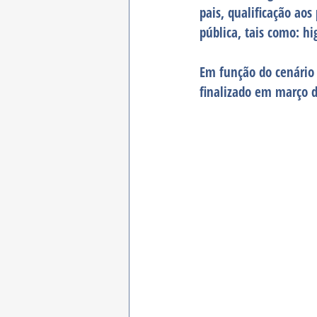
pais, qualificação aos
pública, tais como: h
Em função do cenário
finalizado em março 