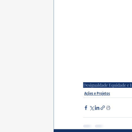
Desigualdade Equidade e I
Ações e Projetos