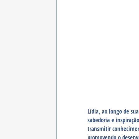
Lídia, ao longo de sua
sabedoria e inspiraç
transmitir conhecimen
promovendo o desenvo