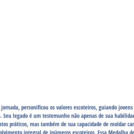
 jornada, personificou os valores escoteiros, guiando joven
ão. Seu legado é um testemunho não apenas de sua habilid
tos práticos, mas também de sua capacidade de moldar car
lvimento integral de inúmeros escoteiros. Essa Medalha de