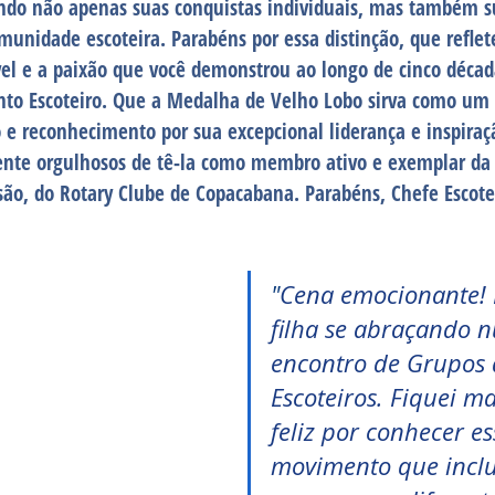
indo não apenas suas conquistas individuais, mas também s
omunidade escoteira. Parabéns por essa distinção, que reflet
l e a paixão que você demonstrou ao longo de cinco década
to Escoteiro. Que a Medalha de Velho Lobo sirva como um 
 e reconhecimento por sua excepcional liderança e inspiraç
nte orgulhosos de tê-la como membro ativo e exemplar da
nsão, do Rotary Clube de Copacabana. Parabéns, Chefe Escotei
"
Cena emocionante! 
filha se abraçando 
encontro de Grupos 
Escoteiros. Fiquei ma
feliz por conhecer es
movimento que inclui