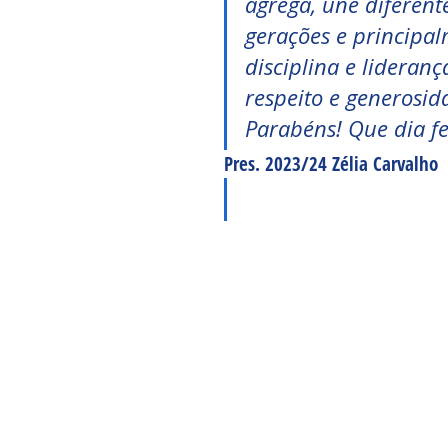
agrega, une diferent
gerações e principal
disciplina e lideran
respeito e generosid
Parabéns! Que dia fel
Pres. 2023/24 Zélia Carvalho