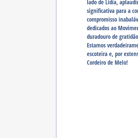
lado de Lídia, aplaud
significativa para a c
compromisso inabaláve
dedicados ao Movimen
duradouro de gratidão
Estamos verdadeirame
escoteira e, por exte
Cordeiro de Melo!