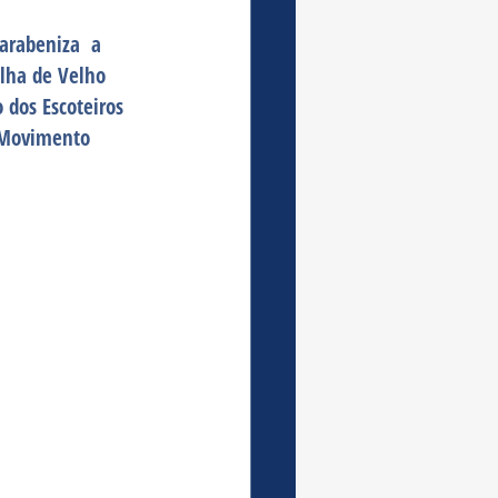
arabeniza  a 
lha de Velho 
 dos Escoteiros 
 Movimento 