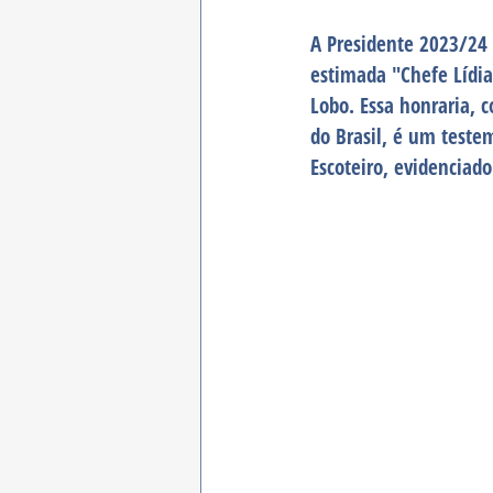
A Presidente 2023/24 
estimada "Chefe Lídia
Lobo. Essa honraria, 
do Brasil, é um test
Escoteiro, evidenciad