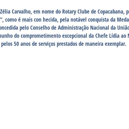
Zélia Carvalho, em nome do Rotary Clube de Copacabana, p
", como é mais con hecida, pela notável conquista da Meda
concedida pelo Conselho de Administração Nacional da União
emunho do comprometimento excepcional da Chefe Lídia ao
o pelos 50 anos de serviços prestados de maneira exemplar.